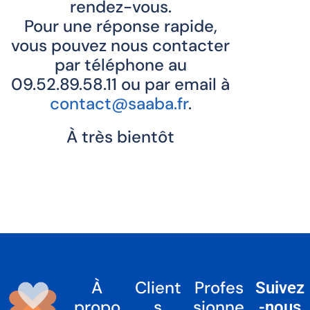
rendez-vous.
Pour une réponse rapide,
vous pouvez nous contacter
par téléphone au
09.52.89.58.11 ou par email à
contact@saaba.fr
.
À très bientôt
À
Client
Profes
Suivez
propo
s
sionne
-nous