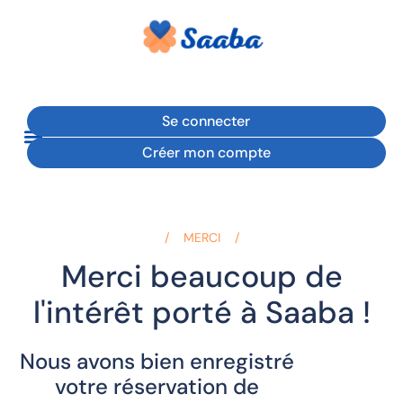
Se connecter
Créer mon compte
MERCI
Merci beaucoup de
l'intérêt porté à Saaba !
Nous avons bien enregistré
votre réservation de